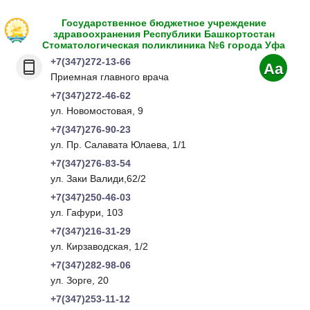
Государственное бюджетное учреждение
здравоохранения Республики Башкортостан
Стоматологическая поликлиника №6 города Уфа
+7(347)272-13-66
Aa
Приемная главного врача
+7(347)272-46-62
ул. Новомостовая, 9
+7(347)276-90-23
ул. Пр. Салавата Юлаева, 1/1
+7(347)276-83-54
ул. Заки Валиди,62/2
+7(347)250-46-03
ул. Гафури, 103
+7(347)216-31-29
ул. Кирзаводская, 1/2
+7(347)282-98-06
ул. Зорге, 20
+7(347)253-11-12