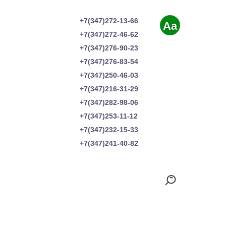
+7(347)272-13-66
Aa
+7(347)272-46-62
+7(347)276-90-23
+7(347)276-83-54
+7(347)250-46-03
+7(347)216-31-29
+7(347)282-98-06
+7(347)253-11-12
+7(347)232-15-33
+7(347)241-40-82