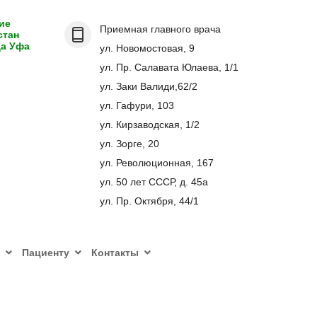
ие
Приемная главного врача
стан
да Уфа
ул. Новомостовая, 9
ул. Пр. Салавата Юлаева, 1/1
ул. Заки Валиди,62/2
ул. Гафури, 103
ул. Кирзаводская, 1/2
ул. Зорге, 20
ул. Революционная, 167
ул. 50 лет СССР, д. 45а
ул. Пр. Октября, 44/1
Пациенту
Контакты