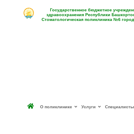
Государственное бюджетное учрежден
здравоохранения Республики Башкорто
Стоматологическая поликлиника №6 горо
О поликлинике
Услуги
Специалисты