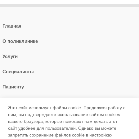
Главная
О поликлинике
Услуги
Специалисты
Пациенту
Контакты
Этот сайт использует файлы cookie. Продолжая работу с
ним, вы подтверждаете использование сайтом cookies
+7 (347)272-13-66
вашего браузера, которые помогают нам делать этот
сайт удобнее для пользователей. Однако вы можете
запретить сохранение файлов cookie в настройках
450057, г.Уфа, ул. Новомостовая 9