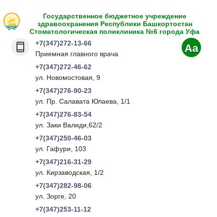
Государственное бюджетное учреждение
здравоохранения Республики Башкортостан
Стоматологическая поликлиника №6 города Уфа
+7(347)272-13-66
Aa
Приемная главного врача
+7(347)272-46-62
ул. Новомостовая, 9
+7(347)276-90-23
ул. Пр. Салавата Юлаева, 1/1
+7(347)276-83-54
ул. Заки Валиди,62/2
+7(347)250-46-03
ул. Гафури, 103
+7(347)216-31-29
ул. Кирзаводская, 1/2
+7(347)282-98-06
ул. Зорге, 20
+7(347)253-11-12