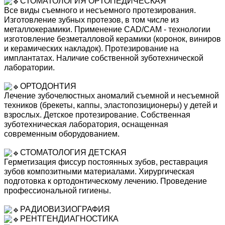
СТОМАТОЛОГИЯ ОРТОПЕДИЧЕСКАЯ
Все виды съемного и несъемного протезирования.
Изготовление зубных протезов, в том числе из
металлокерамики. Применение CAD/CAM - технологии
изготовление безметалловой керамики (коронок, виниров
и керамических накладок). Протезирование на
имплантатах. Наличие собственной зуботехнической
лаборатории.
ОРТОДОНТИЯ
Лечение зубочелюстных аномалий съемной и несъемной
техников (брекеты, каппы, эластопозиционеры) у детей и
взрослых. Детское протезирование. Собственная
зуботехническая лаборатория, оснащенная
современным оборудованием.
СТОМАТОЛОГИЯ ДЕТСКАЯ
Герметизация фиссур постоянных зубов, реставрация
зубов композитными материалами. Хирургическая
подготовка к ортодонтическому лечению. Проведение
профессиональной гигиены.
РАДИОВИЗИОГРАФИЯ
РЕНТГЕНДИАГНОСТИКА