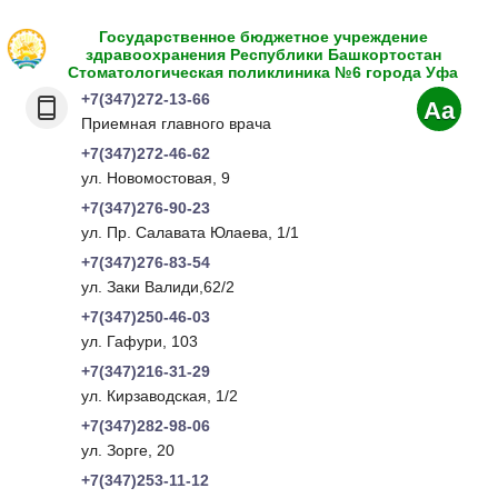
Государственное бюджетное учреждение
здравоохранения Республики Башкортостан
Стоматологическая поликлиника №6 города Уфа
+7(347)272-13-66
Aa
Приемная главного врача
+7(347)272-46-62
ул. Новомостовая, 9
+7(347)276-90-23
ул. Пр. Салавата Юлаева, 1/1
+7(347)276-83-54
ул. Заки Валиди,62/2
+7(347)250-46-03
ул. Гафури, 103
+7(347)216-31-29
ул. Кирзаводская, 1/2
+7(347)282-98-06
ул. Зорге, 20
+7(347)253-11-12