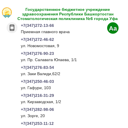
Государственное бюджетное учреждение
здравоохранения Республики Башкортостан
Стоматологическая поликлиника №6 города Уфа
+7(347)272-13-66
Aa
Приемная главного врача
+7(347)272-46-62
ул. Новомостовая, 9
+7(347)276-90-23
ул. Пр. Салавата Юлаева, 1/1
+7(347)276-83-54
ул. Заки Валиди,62/2
+7(347)250-46-03
ул. Гафури, 103
+7(347)216-31-29
ул. Кирзаводская, 1/2
+7(347)282-98-06
ул. Зорге, 20
+7(347)253-11-12