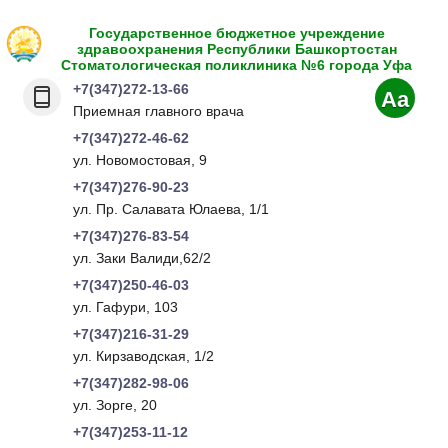
Государственное бюджетное учреждение
здравоохранения Республики Башкортостан
Стоматологическая поликлиника №6 города Уфа
+7(347)272-13-66
Aa
Приемная главного врача
+7(347)272-46-62
ул. Новомостовая, 9
+7(347)276-90-23
ул. Пр. Салавата Юлаева, 1/1
+7(347)276-83-54
ул. Заки Валиди,62/2
+7(347)250-46-03
ул. Гафури, 103
+7(347)216-31-29
ул. Кирзаводская, 1/2
+7(347)282-98-06
ул. Зорге, 20
+7(347)253-11-12