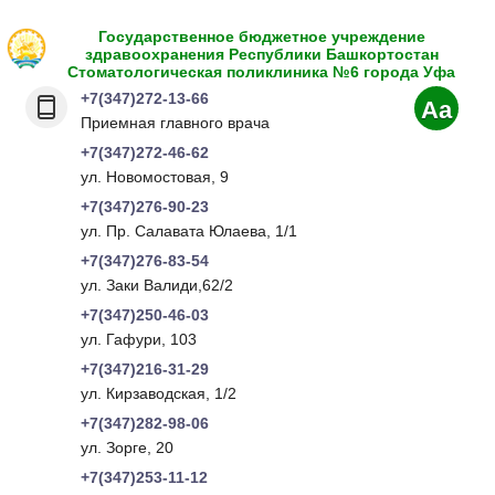
Государственное бюджетное учреждение
здравоохранения Республики Башкортостан
Стоматологическая поликлиника №6 города Уфа
+7(347)272-13-66
Aa
Приемная главного врача
+7(347)272-46-62
ул. Новомостовая, 9
+7(347)276-90-23
ул. Пр. Салавата Юлаева, 1/1
+7(347)276-83-54
ул. Заки Валиди,62/2
+7(347)250-46-03
ул. Гафури, 103
+7(347)216-31-29
ул. Кирзаводская, 1/2
+7(347)282-98-06
ул. Зорге, 20
+7(347)253-11-12