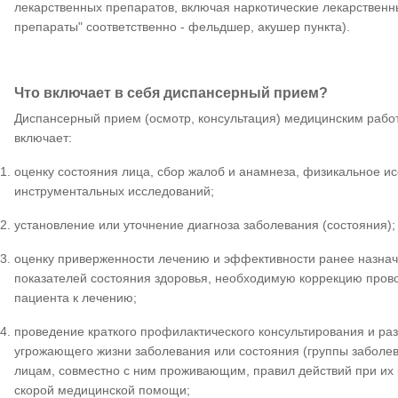
лекарственных препаратов, включая наркотические лекарствен
препараты" соответственно - фельдшер, акушер пункта).
Что включает в себя диспансерный прием?
Диспансерный прием (осмотр, консультация) медицинским работ
включает:
оценку состояния лица, сбор жалоб и анамнеза, физикальное и
инструментальных исследований;
установление или уточнение диагноза заболевания (состояния);
оценку приверженности лечению и эффективности ранее назнач
показателей состояния здоровья, необходимую коррекцию пров
пациента к лечению;
проведение краткого профилактического консультирования и ра
угрожающего жизни заболевания или состояния (группы заболев
лицам, совместно с ним проживающим, правил действий при их
скорой медицинской помощи;