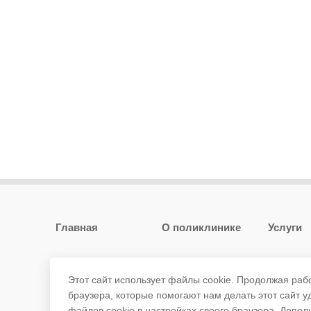
Главная
О поликлинике
Услуги
Специалисты
Пациенту
Контакт
Этот сайт использует файлы cookie. Продолжая раб
браузера, которые помогают нам делать этот сайт 
файлов cookie в настройках своего браузера.
Допол