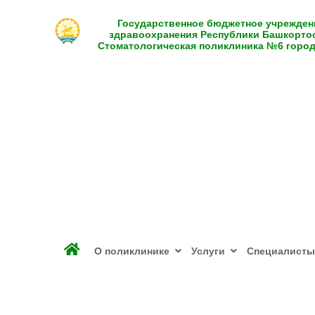
Государственное бюджетное учрежден
здравоохранения Республики Башкорто
Стоматологическая поликлиника №6 горо
О поликлинике
Услуги
Специалисты