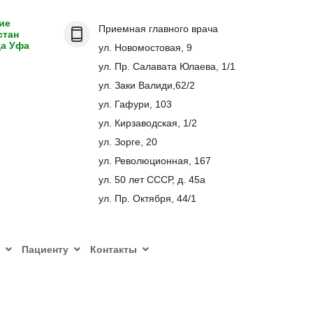
ие
Приемная главного врача
стан
да Уфа
ул. Новомостовая, 9
ул. Пр. Салавата Юлаева, 1/1
ул. Заки Валиди,62/2
ул. Гафури, 103
ул. Кирзаводская, 1/2
ул. Зорге, 20
ул. Революционная, 167
ул. 50 лет СССР, д. 45а
ул. Пр. Октября, 44/1
Пациенту
Контакты