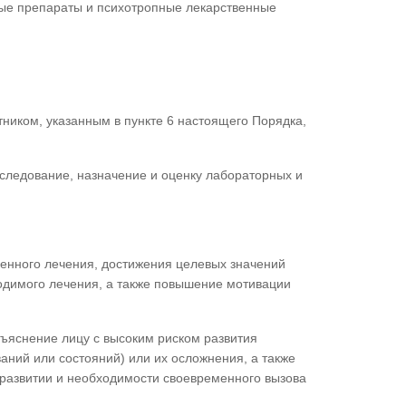
ные препараты и психотропные лекарственные
ником, указанным в пункте 6 настоящего Порядка,
сследование, назначение и оценку лабораторных и
енного лечения, достижения целевых значений
одимого лечения, а также повышение мотивации
зъяснение лицу с высоким риском развития
аний или состояний) или их осложнения, а также
 развитии и необходимости своевременного вызова