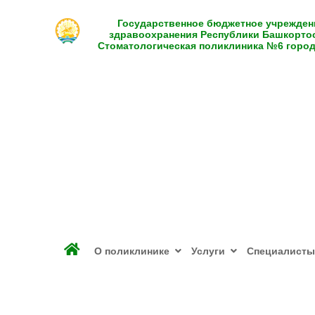
Государственное бюджетное учрежден
здравоохранения Республики Башкорто
Стоматологическая поликлиника №6 горо
О поликлинике
Услуги
Специалисты