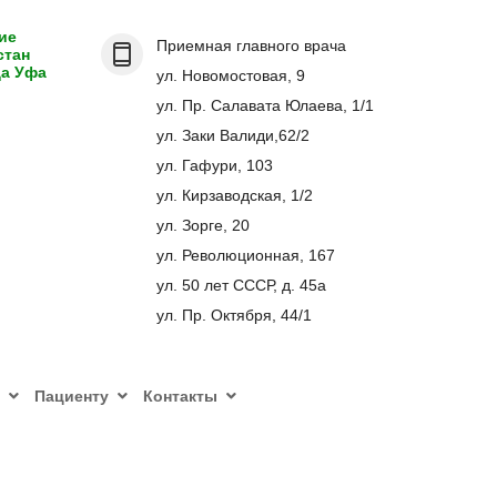
ие
Приемная главного врача
стан
да Уфа
ул. Новомостовая, 9
ул. Пр. Салавата Юлаева, 1/1
ул. Заки Валиди,62/2
ул. Гафури, 103
ул. Кирзаводская, 1/2
ул. Зорге, 20
ул. Революционная, 167
ул. 50 лет СССР, д. 45а
ул. Пр. Октября, 44/1
Пациенту
Контакты