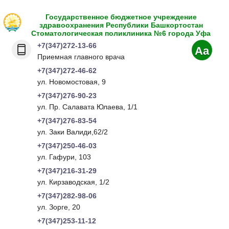
Государственное бюджетное учреждение
здравоохранения Республики Башкортостан
Стоматологическая поликлиника №6 города Уфа
+7(347)272-13-66
Aa
Приемная главного врача
+7(347)272-46-62
ул. Новомостовая, 9
+7(347)276-90-23
ул. Пр. Салавата Юлаева, 1/1
+7(347)276-83-54
ул. Заки Валиди,62/2
+7(347)250-46-03
ул. Гафури, 103
+7(347)216-31-29
ул. Кирзаводская, 1/2
+7(347)282-98-06
ул. Зорге, 20
+7(347)253-11-12