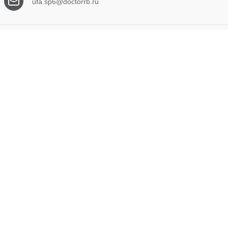
ufa.sp6@doctorrb.ru