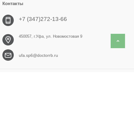
Контакты
+7 (347)272-13-66
450057, г.Уфа, ул. Новомостовая 9
Back to 
ufa.sp6@doctorrb.ru