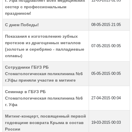
г. Уфа поздравляет всех медицинских
12-05-2015 02:05
сестер с профессиональным
праздником!
C днем Победы!
08-05-2015 21:05
Показания к изготовлению зубных
протезов из драгоценных металлов
07-05-2015 00:05
(золотые и серебряно - палладиевые
сплавы)
Сотрудники ГБУЗ РБ
Стоматологическая поликлиника №6
05-05-2015 00:05
г.Уфы приняли участие в митинге
Семинар в ГБУЗ РБ
Стоматологическая поликлиника №6
27-04-2015 00:04
г. Уфа
Митинг-концерт, посвященный первой
годовщине возврата Крыма в состав
19-03-2015 00:03
России