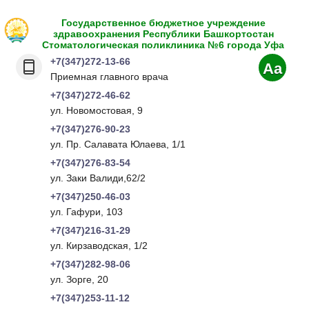
Государственное бюджетное учреждение
здравоохранения Республики Башкортостан
Стоматологическая поликлиника №6 города Уфа
+7(347)272-13-66
Aa
Приемная главного врача
+7(347)272-46-62
ул. Новомостовая, 9
+7(347)276-90-23
ул. Пр. Салавата Юлаева, 1/1
+7(347)276-83-54
ул. Заки Валиди,62/2
+7(347)250-46-03
ул. Гафури, 103
+7(347)216-31-29
ул. Кирзаводская, 1/2
+7(347)282-98-06
ул. Зорге, 20
+7(347)253-11-12